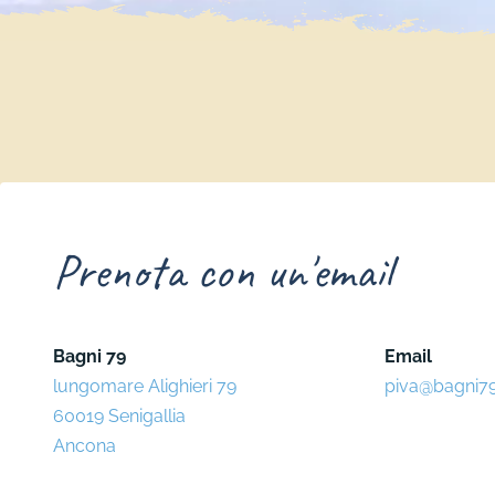
Prenota con un'email
Bagni 79
Email
lungomare Alighieri 79
piva@bagni79.
60019 Senigallia
Ancona