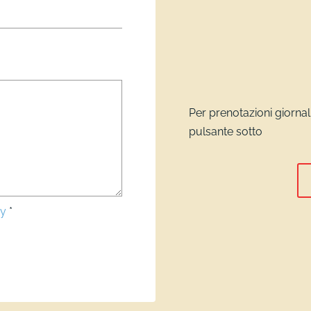
Per prenotazioni giornal
pulsante sotto
cy
*