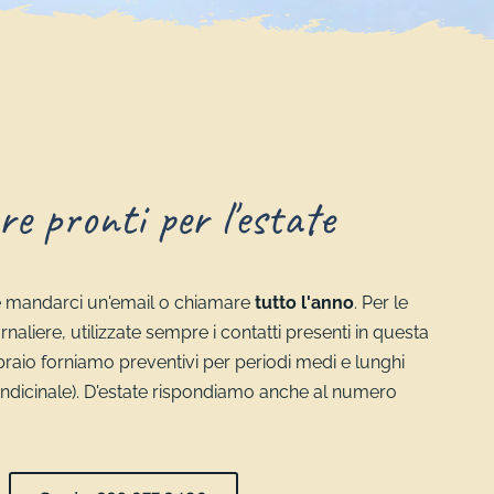
e pronti per l'estate
 mandarci un'email o chiamare
tutto l'anno
. Per le
rnaliere, utilizzate sempre i contatti presenti in questa
braio forniamo preventivi per periodi medi e lunghi
uindicinale). D'estate rispondiamo anche al numero