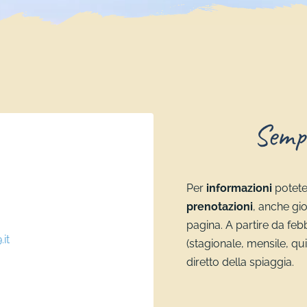
Sempr
Per
informazioni
potete
prenotazioni
, anche gio
pagina. A partire da feb
it
(stagionale, mensile, q
diretto della spiaggia.