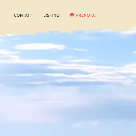
CONTATTI
LISTINO
PRENOTA