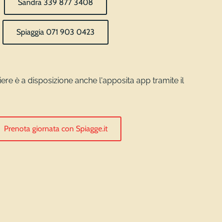
Sandra 339 877 3408
Spiaggia 071 903 0423
iere è a disposizione anche l'apposita app tramite il
Prenota giornata con Spiagge.it