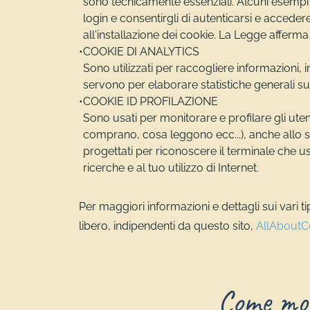
sono tecnicamente essenziali. Alcuni esempi son
login e consentirgli di autenticarsi e acceder
all'installazione dei cookie. La Legge afferma 
COOKIE DI ANALYTICS
Sono utilizzati per raccogliere informazioni, i
servono per elaborare statistiche generali sul 
COOKIE ID PROFILAZIONE
Sono usati per monitorare e profilare gli ut
comprano, cosa leggono ecc...), anche allo sc
progettati per riconoscere il terminale che us
ricerche e al tuo utilizzo di Internet.
Per maggiori informazioni e dettagli sui vari ti
libero, indipendenti da questo sito,
AllAboutC
Come modi