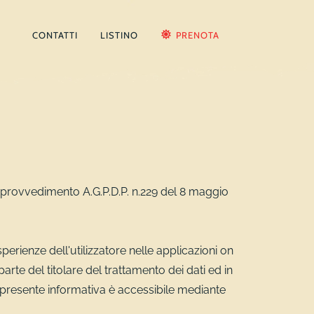
CONTATTI
LISTINO
PRENOTA
 provvedimento A.G.P.D.P. n.229 del 8 maggio
erienze dell'utilizzatore nelle applicazioni on
arte del titolare del trattamento dei dati ed in
a presente informativa è accessibile mediante