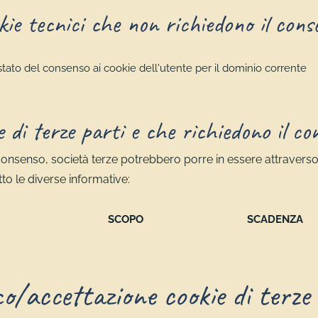
kie tecnici che non richiedono il cons
tato del consenso ai cookie dell'utente per il dominio corrente
e di terze parti e che richiedono il co
o consenso, società terze potrebbero porre in essere attravers
to le diverse informative:
SCOPO
SCADENZA
o/accettazione cookie di terze