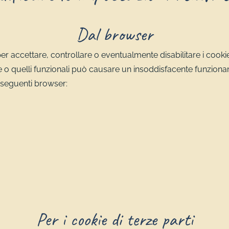
Dal browser
r accettare, controllare o eventualmente disabilitare i cookie
ne o quelli funzionali può causare un insoddisfacente funzionamen
i seguenti browser:
Per i cookie di terze parti