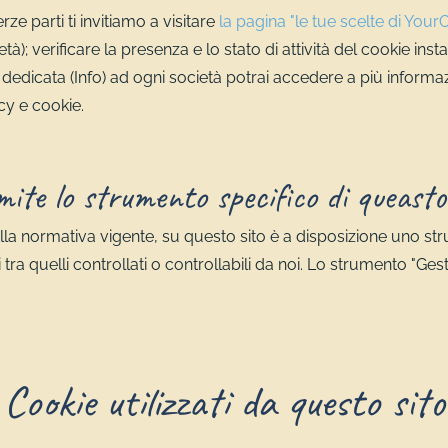
rze parti ti invitiamo a visitare
la pagina "le tue scelte di Your
à); verificare la presenza e lo stato di attività del cookie inst
dicata (Info) ad ogni società potrai accedere a più informazi
acy e cookie.
ite lo strumento specifico di queasto
lla normativa vigente, su questo sito è a disposizione uno str
ti tra quelli controllati o controllabili da noi. Lo strumento "
Cookie utilizzati da questo sito