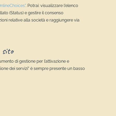
OnlineChoices"
. Potrai: visualizzare l'elenco
allato (Status) e gestire il consenso
oni relative alla società e raggiungere via
 sito
umento di gestione per l’attivazione e
Gestione dei servizi" è sempre presente un basso