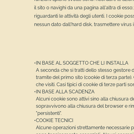
il sito o navighi da una pagina all'altra di e
riguardanti le attività degli utenti. I cookie 
nessun dato dall'hard disk, trasmettere virus inf
IN BASE AL SOGGETTO CHE LI INSTALLA
A seconda che si tratti dello stesso gestore de
tramite del primo sito (cookie di terza parte)
che visiti. Casi tipici di cookie di terze part
IN BASE ALLA SCADENZA
Alcuni cookie sono attivi sino alla chiusura 
sopravvivono alla chiusura del browser e ri
"persistenti".
COOKIE TECNICI
Alcune operazioni strettamente necessarie per