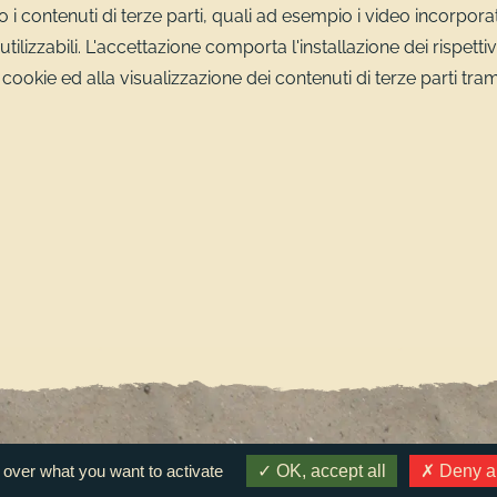
i contenuti di terze parti, quali ad esempio i video incorporat
utilizzabili. L'accettazione comporta l'installazione dei rispettiv
i cookie ed alla visualizzazione dei contenuti di terze parti tra
 over what you want to activate
OK, accept all
Deny al