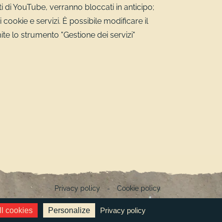
i di YouTube, verranno bloccati in anticipo;
i cookie e servizi. È possibile modificare il
mite lo strumento "Gestione dei servizi"
Privacy policy
-
Cookie policy
l cookies
Personalize
Privacy policy