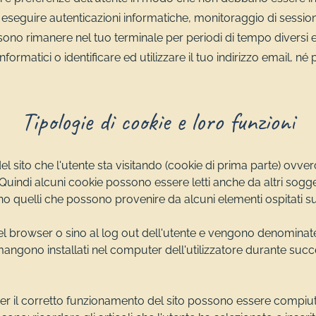
sso; eseguire autenticazioni informatiche, monitoraggio di sess
possono rimanere nel tuo terminale per periodi di tempo diversi
ormatici o identificare ed utilizzare il tuo indirizzo email, né p
Tipologie di cookie e loro funzioni
l sito che l'utente sta visitando (cookie di prima parte) ovvero 
. Quindi alcuni cookie possono essere letti anche da altri sogge
i sono quelli che possono provenire da alcuni elementi ospitati 
del browser o sino al log out dell'utente e vengono denominate 
mangono installati nel computer dell'utilizzatore durante suc
 il corretto funzionamento del sito possono essere compiute so