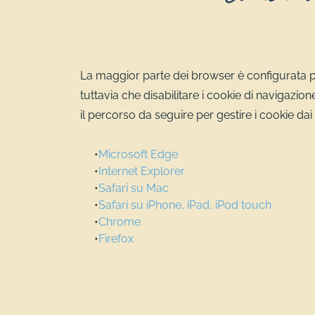
La maggior parte dei browser è configurata pe
tuttavia che disabilitare i cookie di navigazio
il percorso da seguire per gestire i cookie da
Microsoft Edge
Internet Explorer
Safari su Mac
Safari su iPhone, iPad, iPod touch
Chrome
Firefox