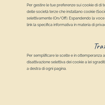
Per gestire le tue preferenze sui cookie di di te
delle società terze che installano cookie (Societ
selettivamente (On/Off). Espandendo la voce de
link la specifica informativa in materia di priv
Tram
Per semplificare le scelte e in ottemperanza a
disattivazione selettiva dei cookie a lei sgradi
a destra di ogni pagina.