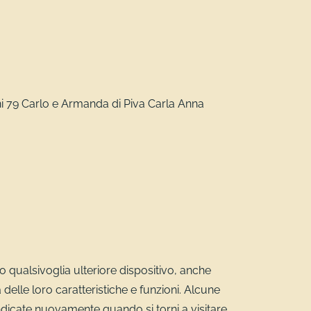
gni 79 Carlo e Armanda di Piva Carla Anna
r o qualsivoglia ulteriore dispositivo, anche
a delle loro caratteristiche e funzioni. Alcune
ndicate nuovamente quando si torni a visitare